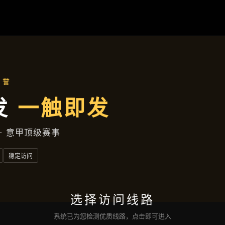
页
认识
云开中国
项目实录
公司头条
服务种类
沟通
开云app登录入口网址