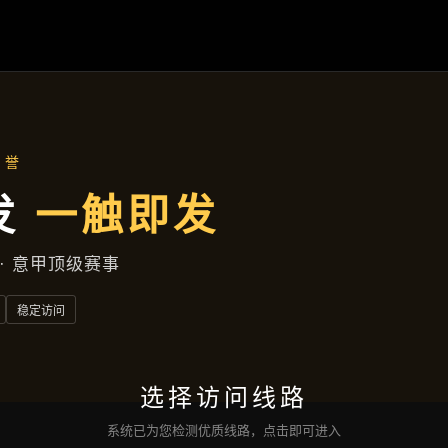
页
认识
云开中国
项目实录
公司头条
服务种类
沟通
开云app登录入口网址